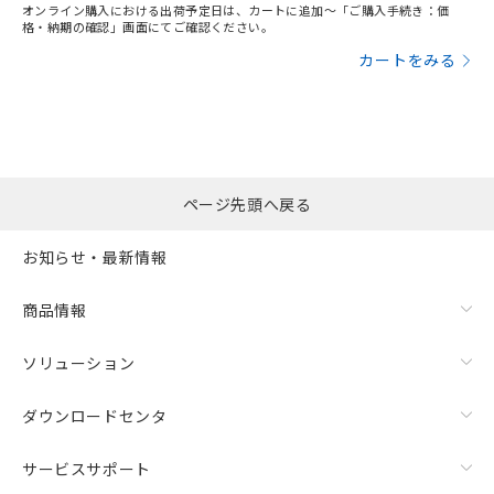
オンライン購入における出荷予定日は、カートに追加～「ご購入手続き：価
格・納期の確認」画面にてご確認ください。
カートをみる
ページ先頭へ戻る
お知らせ・最新情報
商品情報
ソリューション
ダウンロードセンタ
サービスサポート