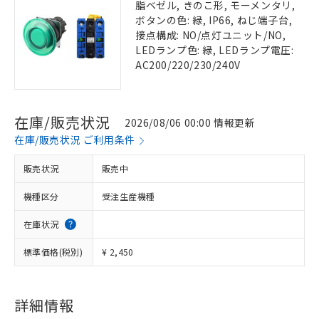
脂ベゼル, きのこ形, モーメンタリ,
ボタンの色: 緑, IP66, ねじ端子台,
接点構成: NO/点灯ユニット/NO,
LEDランプ色: 緑, LEDランプ電圧:
AC200/220/230/240V
在庫/販売状況
2026/08/06 00:00 情報更新
在庫/販売状況 ご利用条件
販売状況
販売中
機種区分
受注生産機種
在庫状況
標準価格(税別)
¥ 2,450
詳細情報