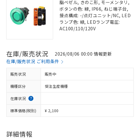
脂ベゼル, きのこ形, モーメンタリ,
ボタンの色: 緑, IP66, ねじ端子台,
接点構成: -/点灯ユニット/NC, LED
ランプ色: 緑, LEDランプ電圧:
AC100/110/120V
在庫/販売状況
2026/08/06 00:00 情報更新
在庫/販売状況 ご利用条件
販売状況
販売中
機種区分
受注生産機種
在庫状況
標準価格(税別)
¥ 2,100
詳細情報