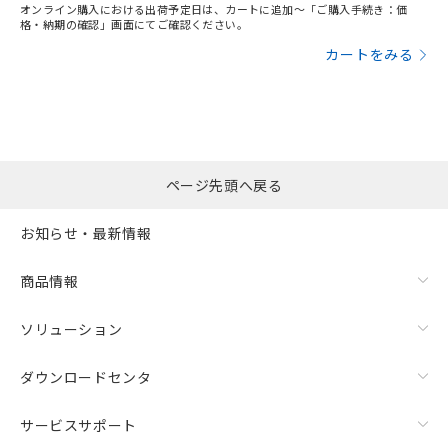
オンライン購入における出荷予定日は、カートに追加～「ご購入手続き：価
格・納期の確認」画面にてご確認ください。
カートをみる
ページ先頭へ戻る
お知らせ・最新情報
商品情報
ソリューション
ダウンロードセンタ
サービスサポート