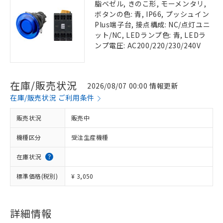
脂ベゼル, きのこ形, モーメンタリ,
ボタンの色: 青, IP66, プッシュイン
Plus端子台, 接点構成: NC/点灯ユニ
ット/NC, LEDランプ色: 青, LEDラ
ンプ電圧: AC200/220/230/240V
在庫/販売状況
2026/08/07 00:00 情報更新
在庫/販売状況 ご利用条件
販売状況
販売中
機種区分
受注生産機種
在庫状況
標準価格(税別)
¥ 3,050
詳細情報