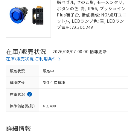
脂ベゼル, きのこ形, モーメンタリ,
ボタンの色: 青, IP66, プッシュイン
Plus端子台, 接点構成: NO/点灯ユニ
ット/-, LEDランプ色: 青, LEDラン
プ電圧: AC/DC24V
在庫/販売状況
2026/08/07 00:00 情報更新
在庫/販売状況 ご利用条件
販売状況
販売中
機種区分
受注生産機種
在庫状況
標準価格(税別)
¥ 2,400
詳細情報