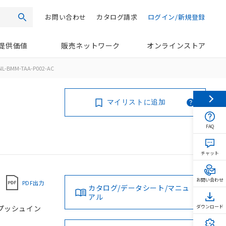
お問い合わせ
カタログ請求
ログイン/新規登録
検索
提供価値
販売ネットワーク
オンラインストア
NL-BMM-TAA-P002-AC
マイリストに追加
FAQ
チャット
お問い合わせ
PDF出力
カタログ/データシート/マニュ
アル
, プッシュイン
ダウンロード