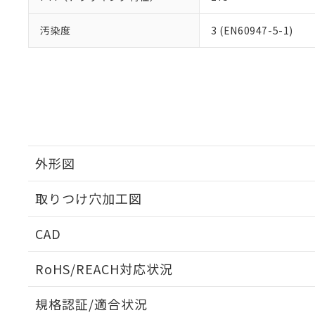
汚染度
3 (EN60947-5-1)
外形図
取りつけ穴加工図
CAD
ログイン/会員登録いただくと、CADデータをダウンロ
RoHS/REACH対応状況
規格認証/適合状況