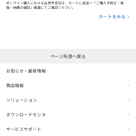
オンライン購入における出荷予定日は、カートに追加～「ご購入手続き：価
格・納期の確認」画面にてご確認ください。
カートをみる
ページ先頭へ戻る
お知らせ・最新情報
商品情報
ソリューション
ダウンロードセンタ
サービスサポート