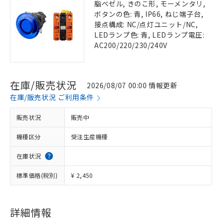
脂ベゼル, きのこ形, モーメンタリ,
ボタンの色: 青, IP66, ねじ端子台,
接点構成: NC/点灯ユニット/NC,
LEDランプ色: 青, LEDランプ電圧:
AC200/220/230/240V
在庫/販売状況
2026/08/07 00:00 情報更新
在庫/販売状況 ご利用条件
販売状況
販売中
機種区分
受注生産機種
在庫状況
標準価格(税別)
¥ 2,450
詳細情報