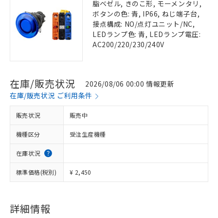
脂ベゼル, きのこ形, モーメンタリ,
ボタンの色: 青, IP66, ねじ端子台,
接点構成: NO/点灯ユニット/NC,
LEDランプ色: 青, LEDランプ電圧:
AC200/220/230/240V
在庫/販売状況
2026/08/06 00:00 情報更新
在庫/販売状況 ご利用条件
販売状況
販売中
機種区分
受注生産機種
在庫状況
標準価格(税別)
¥ 2,450
詳細情報