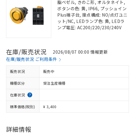
脂ベゼル, きのこ形, オルタネイト,
ボタンの色: 黄, IP66, プッシュイン
Plus端子台, 接点構成: NO/点灯ユニ
ット/NC, LEDランプ色: 黄, LEDラ
ンプ電圧: AC200/220/230/240V
在庫/販売状況
2026/08/07 00:00 情報更新
在庫/販売状況 ご利用条件
販売状況
販売中
機種区分
受注生産機種
在庫状況
標準価格(税別)
¥ 3,400
詳細情報