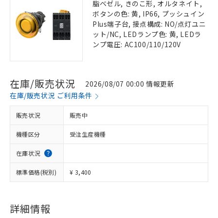
脂ベゼル, きのこ形, オルタネイト,
ボタンの色: 黄, IP66, プッシュイン
Plus端子台, 接点構成: NO/点灯ユニ
ット/NC, LEDランプ色: 黄, LEDラ
ンプ電圧: AC100/110/120V
在庫/販売状況
2026/08/07 00:00 情報更新
在庫/販売状況 ご利用条件
販売状況
販売中
機種区分
受注生産機種
在庫状況
標準価格(税別)
¥ 3,400
詳細情報