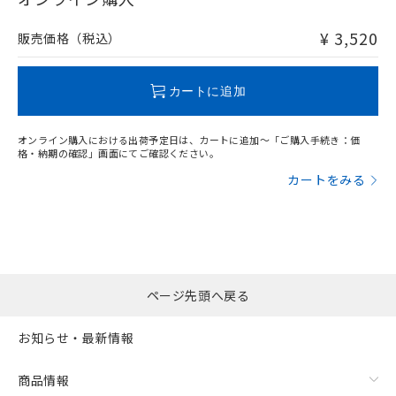
非含有品が必要な際は、弊社営業部門もしくは販売店へお
問い合わせください。
¥ 3,520
販売価格（税込）
この製品のRoHS/REACH対応状況ページへ
カートに追加
オンライン購入における出荷予定日は、カートに追加～「ご購入手続き：価
格・納期の確認」画面にてご確認ください。
カートをみる
ページ先頭へ戻る
お知らせ・最新情報
商品情報