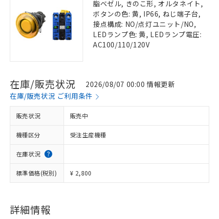
脂ベゼル, きのこ形, オルタネイト,
ボタンの色: 黄, IP66, ねじ端子台,
接点構成: NO/点灯ユニット/NO,
LEDランプ色: 黄, LEDランプ電圧:
AC100/110/120V
在庫/販売状況
2026/08/07 00:00 情報更新
在庫/販売状況 ご利用条件
販売状況
販売中
機種区分
受注生産機種
在庫状況
標準価格(税別)
¥ 2,800
詳細情報