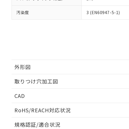
汚染度
3 (EN60947-5-1)
外形図
取りつけ穴加工図
CAD
ログイン/会員登録いただくと、CADデータをダウンロ
RoHS/REACH対応状況
規格認証/適合状況