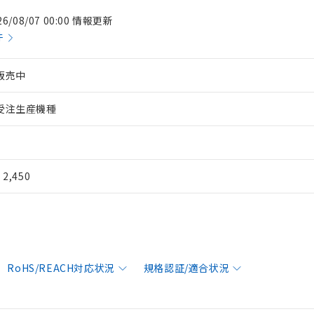
26/08/07 00:00 情報更新
件
販売中
受注生産機種
¥ 2,450
RoHS/REACH対応状況
規格認証/適合状況