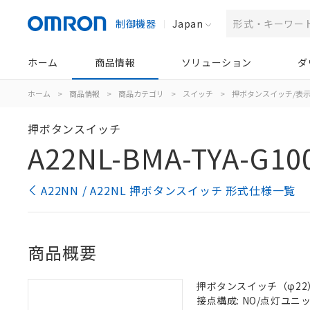
制御機器
Japan
ホーム
商品情報
ソリューション
ダ
ホーム
>
商品情報
>
商品カテゴリ
>
スイッチ
>
押ボタンスイッチ/表
押ボタンスイッチ
A22NL-BMA-TYA-G10
A22NN / A22NL 押ボタンスイッチ 形式仕様一覧
商品概要
押ボタンスイッチ（φ22）,
接点構成: NO/点灯ユニット/