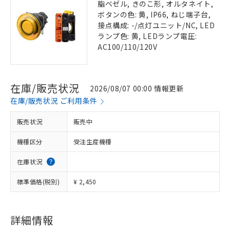
脂ベゼル, きのこ形, オルタネイト,
ボタンの色: 黄, IP66, ねじ端子台,
接点構成: -/点灯ユニット/NC, LED
ランプ色: 黄, LEDランプ電圧:
AC100/110/120V
在庫/販売状況
2026/08/07 00:00 情報更新
在庫/販売状況 ご利用条件
販売状況
販売中
機種区分
受注生産機種
在庫状況
標準価格(税別)
¥ 2,450
詳細情報