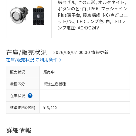
脂ベゼル, きのこ形, オルタネイト,
ボタンの色: 白, IP66, プッシュイン
Plus端子台, 接点構成: NC/点灯ユニ
ット/NC, LEDランプ色: 白, LEDラ
ンプ電圧: AC/DC24V
在庫/販売状況
2026/08/07 00:00 情報更新
在庫/販売状況 ご利用条件
販売状況
販売中
機種区分
受注生産機種
在庫状況
標準価格(税別)
¥ 3,200
詳細情報