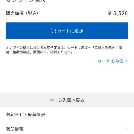
非含有品が必要な際は、弊社営業部門もしくは販売店へお
問い合わせください。
¥ 3,520
販売価格（税込）
この製品のRoHS/REACH対応状況ページへ
カートに追加
オンライン購入における出荷予定日は、カートに追加～「ご購入手続き：価
格・納期の確認」画面にてご確認ください。
カートをみる
ページ先頭へ戻る
お知らせ・最新情報
商品情報