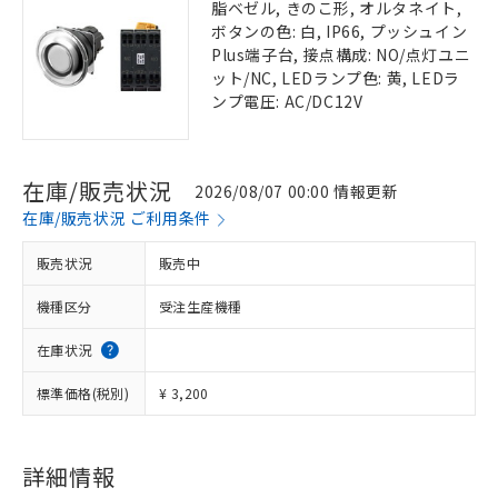
脂ベゼル, きのこ形, オルタネイト,
ボタンの色: 白, IP66, プッシュイン
Plus端子台, 接点構成: NO/点灯ユニ
ット/NC, LEDランプ色: 黄, LEDラ
ンプ電圧: AC/DC12V
在庫/販売状況
2026/08/07 00:00 情報更新
在庫/販売状況 ご利用条件
販売状況
販売中
機種区分
受注生産機種
在庫状況
標準価格(税別)
¥ 3,200
詳細情報