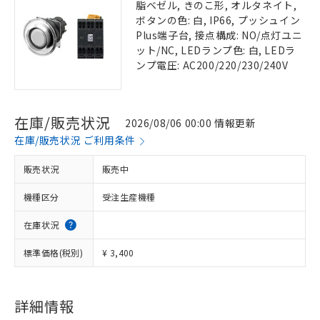
脂ベゼル, きのこ形, オルタネイト,
ボタンの色: 白, IP66, プッシュイン
Plus端子台, 接点構成: NO/点灯ユニ
ット/NC, LEDランプ色: 白, LEDラ
ンプ電圧: AC200/220/230/240V
在庫/販売状況
2026/08/06 00:00 情報更新
在庫/販売状況 ご利用条件
販売状況
販売中
機種区分
受注生産機種
在庫状況
標準価格(税別)
¥ 3,400
詳細情報