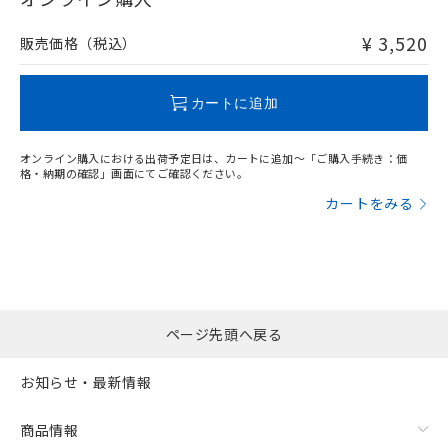
非含有品が必要な際は、弊社営業部門もしくは販売店へお
問い合わせください。
¥ 3,520
販売価格（税込）
この製品のRoHS/REACH対応状況ページへ
カートに追加
オンライン購入における出荷予定日は、カートに追加～「ご購入手続き：価
格・納期の確認」画面にてご確認ください。
カートをみる
ページ先頭へ戻る
お知らせ・最新情報
商品情報