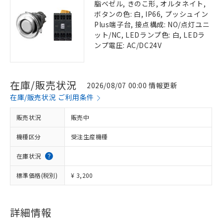
脂ベゼル, きのこ形, オルタネイト,
ボタンの色: 白, IP66, プッシュイン
Plus端子台, 接点構成: NO/点灯ユニ
ット/NC, LEDランプ色: 白, LEDラ
ンプ電圧: AC/DC24V
在庫/販売状況
2026/08/07 00:00 情報更新
在庫/販売状況 ご利用条件
販売状況
販売中
機種区分
受注生産機種
在庫状況
標準価格(税別)
¥ 3,200
詳細情報