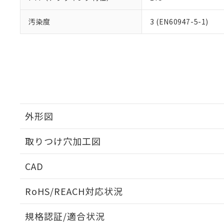
汚染度
3 (EN60947-5-1)
外形図
取りつけ穴加工図
CAD
ログイン/会員登録いただくと、CADデータをダウンロ
RoHS/REACH対応状況
規格認証/適合状況