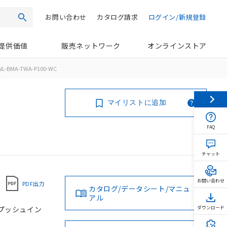
お問い合わせ
カタログ請求
ログイン/新規登録
検索
提供価値
販売ネットワーク
オンラインストア
NL-BMA-TWA-P100-WC
マイリストに追加
FAQ
チャット
お問い合わせ
PDF出力
カタログ/データシート/マニュ
アル
, プッシュイン
ダウンロード