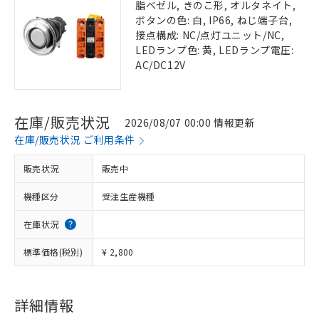
脂ベゼル, きのこ形, オルタネイト,
ボタンの色: 白, IP66, ねじ端子台,
接点構成: NC/点灯ユニット/NC,
LEDランプ色: 黄, LEDランプ電圧:
AC/DC12V
在庫/販売状況
2026/08/07 00:00 情報更新
在庫/販売状況 ご利用条件
販売状況
販売中
機種区分
受注生産機種
在庫状況
標準価格(税別)
¥ 2,800
詳細情報