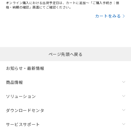
オンライン購入における出荷予定日は、カートに追加～「ご購入手続き：価
格・納期の確認」画面にてご確認ください。
カートをみる
ページ先頭へ戻る
お知らせ・最新情報
商品情報
ソリューション
ダウンロードセンタ
サービスサポート