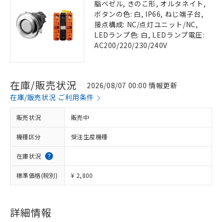
脂ベゼル, きのこ形, オルタネイト,
ボタンの色: 白, IP66, ねじ端子台,
接点構成: NC/点灯ユニット/NC,
LEDランプ色: 白, LEDランプ電圧:
AC200/220/230/240V
在庫/販売状況
2026/08/07 00:00 情報更新
在庫/販売状況 ご利用条件
販売状況
販売中
機種区分
受注生産機種
在庫状況
標準価格(税別)
¥ 2,800
詳細情報