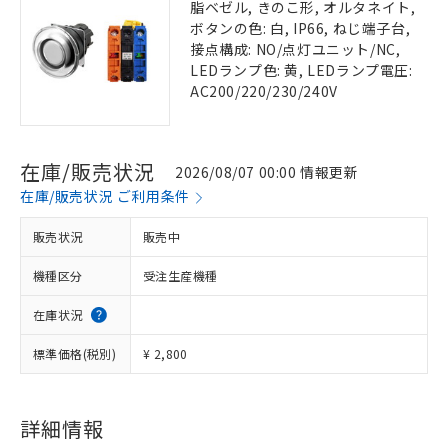
脂ベゼル, きのこ形, オルタネイト,
ボタンの色: 白, IP66, ねじ端子台,
接点構成: NO/点灯ユニット/NC,
LEDランプ色: 黄, LEDランプ電圧:
AC200/220/230/240V
在庫/販売状況
2026/08/07 00:00 情報更新
在庫/販売状況 ご利用条件
販売状況
販売中
機種区分
受注生産機種
在庫状況
標準価格(税別)
¥ 2,800
詳細情報