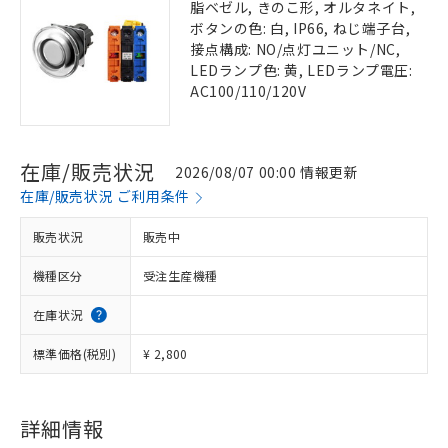
脂ベゼル, きのこ形, オルタネイト,
ボタンの色: 白, IP66, ねじ端子台,
接点構成: NO/点灯ユニット/NC,
LEDランプ色: 黄, LEDランプ電圧:
AC100/110/120V
在庫/販売状況
2026/08/07 00:00 情報更新
在庫/販売状況 ご利用条件
販売状況
販売中
機種区分
受注生産機種
在庫状況
標準価格(税別)
¥ 2,800
詳細情報