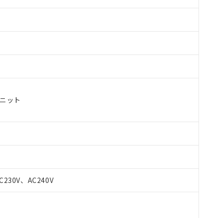
ユニット
C230V、AC240V