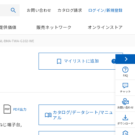
お問い合わせ
カタログ請求
ログイン/新規登録
検索
提供価値
販売ネットワーク
オンラインストア
NL-BMA-TWA-G102-WE
マイリストに追加
FAQ
チャット
お問い合わせ
PDF出力
カタログ/データシート/マニュ
アル
 ねじ端子台,
ダウンロード