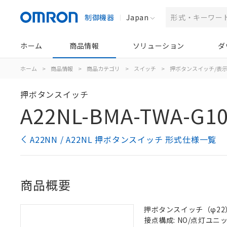
制御機器
Japan
ホーム
商品情報
ソリューション
ダ
ホーム
>
商品情報
>
商品カテゴリ
>
スイッチ
>
押ボタンスイッチ/表
押ボタンスイッチ
A22NL-BMA-TWA-G1
A22NN / A22NL 押ボタンスイッチ 形式仕様一覧
商品概要
押ボタンスイッチ（φ22）,
接点構成: NO/点灯ユニット/