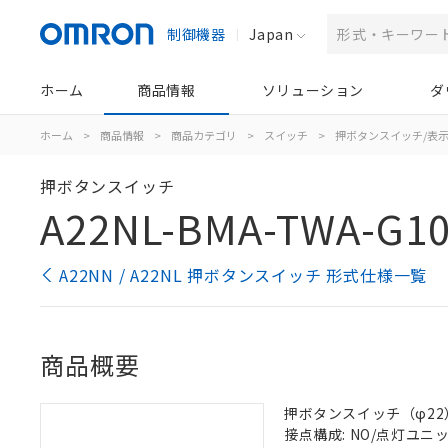
制御機器
Japan
ホーム
商品情報
ソリューション
ダ
ホーム
>
商品情報
>
商品カテゴリ
>
スイッチ
>
押ボタンスイッチ/表
押ボタンスイッチ
A22NL-BMA-TWA-G10
A22NN / A22NL 押ボタンスイッチ 形式仕様一覧
商品概要
押ボタンスイッチ（φ22）,
接点構成: NO/点灯ユニット/