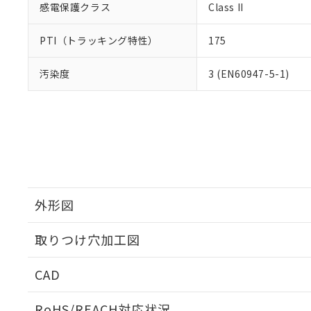
感電保護クラス
Class II
PTI（トラッキング特性）
175
汚染度
3 (EN60947-5-1)
外形図
取りつけ穴加工図
CAD
ログイン/会員登録いただくと、CADデータをダウンロ
RoHS/REACH対応状況