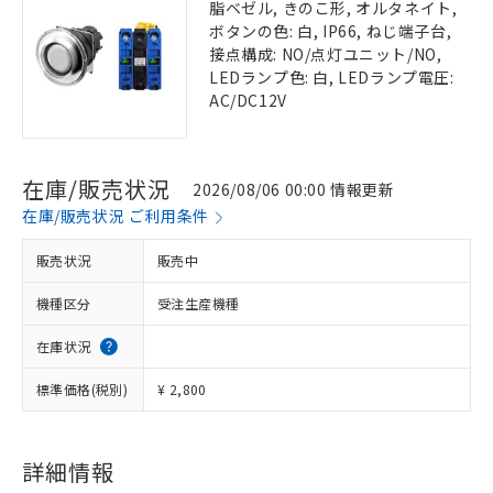
脂ベゼル, きのこ形, オルタネイト,
ボタンの色: 白, IP66, ねじ端子台,
接点構成: NO/点灯ユニット/NO,
LEDランプ色: 白, LEDランプ電圧:
AC/DC12V
在庫/販売状況
2026/08/06 00:00 情報更新
在庫/販売状況 ご利用条件
販売状況
販売中
機種区分
受注生産機種
在庫状況
標準価格(税別)
¥ 2,800
詳細情報