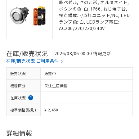
脂ベゼル, きのこ形, オルタネイト,
ボタンの色: 白, IP66, ねじ端子台,
接点構成: -/点灯ユニット/NC, LED
ランプ色: 白, LEDランプ電圧:
AC200/220/230/240V
在庫/販売状況
2026/08/06 00:00 情報更新
在庫/販売状況 ご利用条件
販売状況
販売中
機種区分
受注生産機種
在庫状況
標準価格(税別)
¥ 2,450
詳細情報