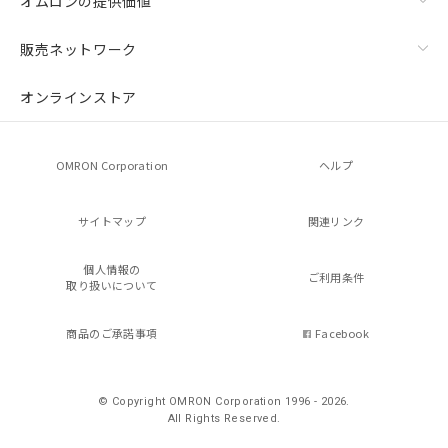
オムロンの提供価値
販売ネットワーク
オンラインストア
OMRON Corporation
ヘルプ
サイトマップ
関連リンク
個人情報の
ご利用条件
取り扱いについて
商品のご承諾事項
Facebook
© Copyright OMRON Corporation 1996 - 2026.
All Rights Reserved.