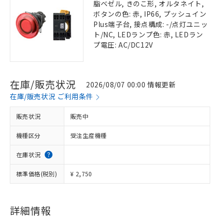
脂ベゼル, きのこ形, オルタネイト,
ボタンの色: 赤, IP66, プッシュイン
Plus端子台, 接点構成: -/点灯ユニッ
ト/NC, LEDランプ色: 赤, LEDラン
プ電圧: AC/DC12V
在庫/販売状況
2026/08/07 00:00 情報更新
在庫/販売状況 ご利用条件
販売状況
販売中
機種区分
受注生産機種
在庫状況
標準価格(税別)
¥ 2,750
詳細情報