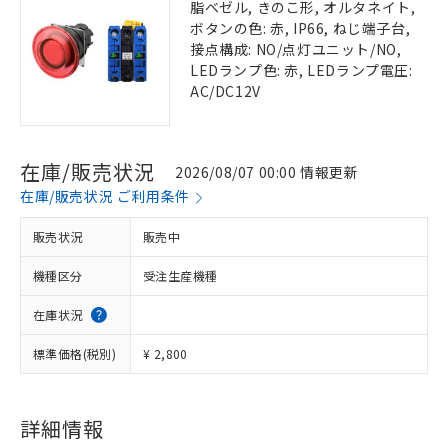
脂ベゼル, きのこ形, オルタネイト,
ボタンの色: 赤, IP66, ねじ端子台,
接点構成: NO/点灯ユニット/NO,
LEDランプ色: 赤, LEDランプ電圧:
AC/DC12V
在庫/販売状況
2026/08/07 00:00 情報更新
在庫/販売状況 ご利用条件
販売状況
販売中
機種区分
受注生産機種
在庫状況
標準価格(税別)
¥ 2,800
詳細情報