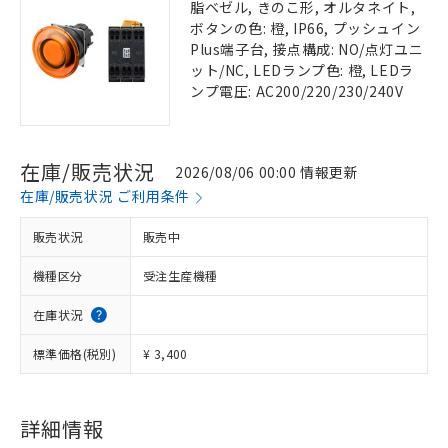
脂ベゼル, きのこ形, オルタネイト,
ボタンの色: 橙, IP66, プッシュイン
Plus端子台, 接点構成: NO/点灯ユニ
ット/NC, LEDランプ色: 橙, LEDラ
ンプ電圧: AC200/220/230/240V
在庫/販売状況
2026/08/06 00:00 情報更新
在庫/販売状況 ご利用条件
販売状況
販売中
機種区分
受注生産機種
在庫状況
標準価格(税別)
¥ 3,400
詳細情報