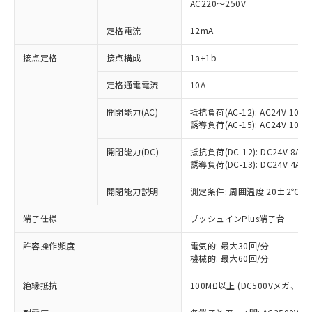
AC220～250V
定格電流
12mA
※1 対応状況
接点定格
接点構成
1a+1b
対応済み：EU RoHS指令（10物質）の
定格通電電流
10A
非含有に対応した製品が提供可能な商品で
開閉能力(AC)
抵抗負荷(AC-12): AC24V 10A/A
す。
誘導負荷(AC-15): AC24V 10A/AC
対応予定：EU RoHS指令（10物質）の非含
ご利用条件
有に対応した製品に切り替える予定のある
開閉能力(DC)
抵抗負荷(DC-12): DC24V 8A/DC
商品です。
誘導負荷(DC-13): DC24V 4A/DC
対応予定なし：EU RoHS指令（10物質）の
以下の条件をお読みいただき、同意のうえ
非含有に非対応の商品で、対応品を出す予
開閉能力説明
測定条件: 周囲温度 20±2℃、
ご利用ください。
定はありません。
調査・確認中：EU RoHS指令（10物質）の
端子仕様
プッシュインPlus端子台
本サービスは、当社制御機器事業取扱
※1 中国RoHS○×表
非含有の対応状況を調査中または確認中の
商品の当社在庫状況および標準価格
商品です。
許容操作頻度
電気的: 最大30回/分
(税抜)を提供させていただくもので
「○」：最大均質材料含有率が中国RoHSの
機械的: 最大60回/分
非該当品：ライセンス料など無形物で、有
す。
基準値以下であることを示します。
害物質有無と関係のない商品です。
当社制御機器事業取扱商品の中には、
絶縁抵抗
100MΩ以上 (DC500Vメガ、
「×」：最大均質材料含有率が中国RoHSの
仕入先様の事情により、非含有部品として
本サービスの対象外となる商品もある
基準値を超えていることを示します。
いたものが、含有品と判明した場合などや
当社は、これら貴社製品のうち、外国
ことをご了承ください。