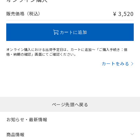
非含有品が必要な際は、弊社営業部門もしくは販売店へお
問い合わせください。
¥ 3,520
販売価格（税込）
この製品のRoHS/REACH対応状況ページへ
カートに追加
オンライン購入における出荷予定日は、カートに追加～「ご購入手続き：価
格・納期の確認」画面にてご確認ください。
カートをみる
ページ先頭へ戻る
お知らせ・最新情報
商品情報