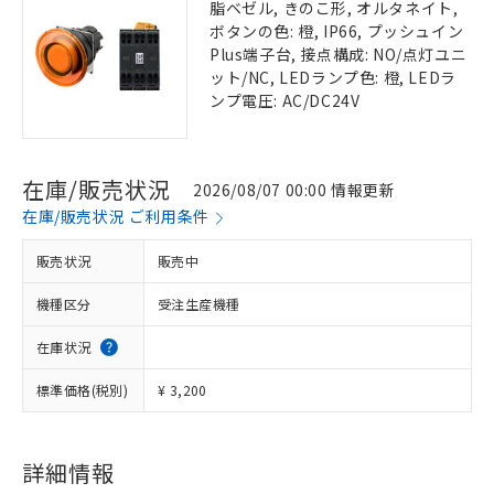
脂ベゼル, きのこ形, オルタネイト,
ボタンの色: 橙, IP66, プッシュイン
Plus端子台, 接点構成: NO/点灯ユニ
ット/NC, LEDランプ色: 橙, LEDラ
ンプ電圧: AC/DC24V
在庫/販売状況
2026/08/07 00:00 情報更新
在庫/販売状況 ご利用条件
販売状況
販売中
機種区分
受注生産機種
在庫状況
標準価格(税別)
¥ 3,200
詳細情報