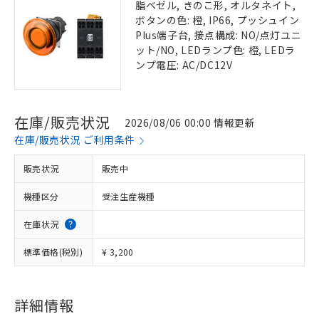
脂ベゼル, きのこ形, オルタネイト,
ボタンの色: 橙, IP66, プッシュイン
Plus端子台, 接点構成: NO/点灯ユニ
ット/NO, LEDランプ色: 橙, LEDラ
ンプ電圧: AC/DC12V
在庫/販売状況
2026/08/06 00:00 情報更新
在庫/販売状況 ご利用条件
販売状況
販売中
機種区分
受注生産機種
在庫状況
標準価格(税別)
¥ 3,200
詳細情報