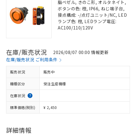
脂ベゼル, きのこ形, オルタネイト,
ボタンの色: 橙, IP66, ねじ端子台,
接点構成: -/点灯ユニット/NC, LED
ランプ色: 橙, LEDランプ電圧:
AC100/110/120V
在庫/販売状況
2026/08/07 00:00 情報更新
在庫/販売状況 ご利用条件
販売状況
販売中
機種区分
受注生産機種
在庫状況
標準価格(税別)
¥ 2,450
詳細情報