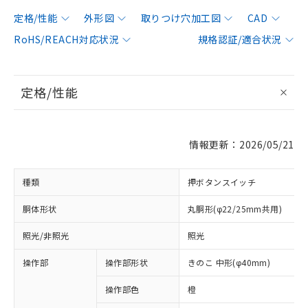
定格/性能
外形図
取りつけ穴加工図
CAD
RoHS/REACH対応状況
規格認証/適合状況
定格/性能
情報更新：2026/05/21
種類
押ボタンスイッチ
胴体形状
丸胴形(φ22/25mm共用)
照光/非照光
照光
操作部
操作部形状
きのこ 中形(φ40mm)
操作部色
橙