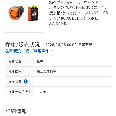
脂ベゼル, きのこ形, オルタネイト,
ボタンの色: 橙, IP66, ねじ端子台,
接点構成: -/点灯ユニット/NC, LED
ランプ色: 橙, LEDランプ電圧:
AC/DC24V
在庫/販売状況
2026/08/06 00:00 情報更新
在庫/販売状況 ご利用条件
販売状況
販売中
機種区分
受注生産機種
在庫状況
標準価格(税別)
¥ 2,450
詳細情報