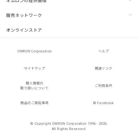
オムロンの提供価値
販売ネットワーク
オンラインストア
OMRON Corporation
ヘルプ
サイトマップ
関連リンク
個人情報の
ご利用条件
取り扱いについて
商品のご承諾事項
Facebook
© Copyright OMRON Corporation 1996 - 2026.
All Rights Reserved.