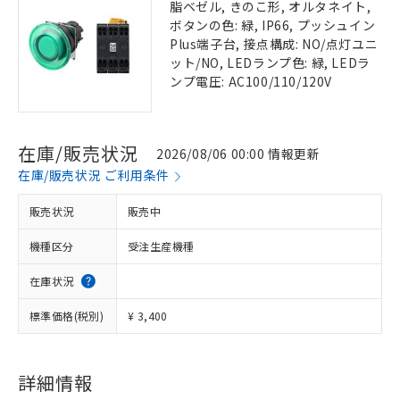
脂ベゼル, きのこ形, オルタネイト,
ボタンの色: 緑, IP66, プッシュイン
Plus端子台, 接点構成: NO/点灯ユニ
ット/NO, LEDランプ色: 緑, LEDラ
ンプ電圧: AC100/110/120V
在庫/販売状況
2026/08/06 00:00 情報更新
在庫/販売状況 ご利用条件
販売状況
販売中
機種区分
受注生産機種
在庫状況
標準価格(税別)
¥ 3,400
詳細情報