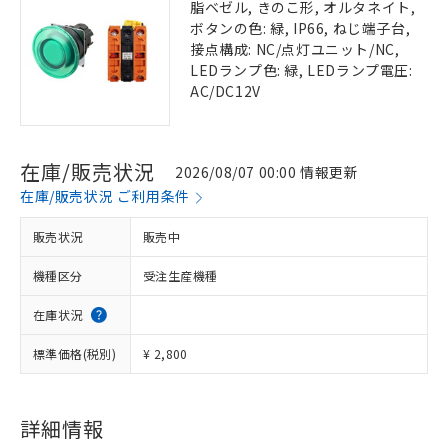
脂ベゼル, きのこ形, オルタネイト,
ボタンの色: 緑, IP66, ねじ端子台,
接点構成: NC/点灯ユニット/NC,
LEDランプ色: 緑, LEDランプ電圧:
AC/DC12V
在庫/販売状況
2026/08/07 00:00 情報更新
在庫/販売状況 ご利用条件
販売状況
販売中
機種区分
受注生産機種
在庫状況
標準価格(税別)
¥ 2,800
詳細情報