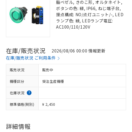
脂ベゼル, きのこ形, オルタネイト,
ボタンの色: 緑, IP66, ねじ端子台,
接点構成: NO/点灯ユニット/-, LED
ランプ色: 緑, LEDランプ電圧:
AC100/110/120V
在庫/販売状況
2026/08/06 00:00 情報更新
在庫/販売状況 ご利用条件
販売状況
販売中
機種区分
受注生産機種
在庫状況
標準価格(税別)
¥ 2,450
詳細情報