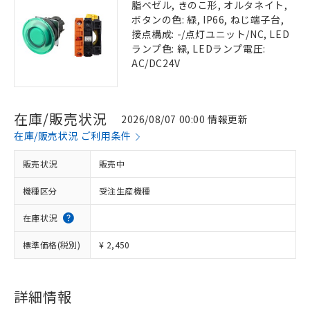
脂ベゼル, きのこ形, オルタネイト,
ボタンの色: 緑, IP66, ねじ端子台,
接点構成: -/点灯ユニット/NC, LED
ランプ色: 緑, LEDランプ電圧:
AC/DC24V
在庫/販売状況
2026/08/07 00:00 情報更新
在庫/販売状況 ご利用条件
販売状況
販売中
機種区分
受注生産機種
在庫状況
標準価格(税別)
¥ 2,450
詳細情報