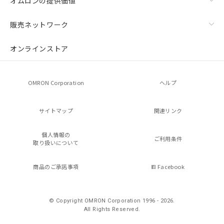
オムロンの提供価値
販売ネットワーク
オンラインストア
OMRON Corporation
ヘルプ
サイトマップ
関連リンク
個人情報の
ご利用条件
取り扱いについて
商品のご承諾事項
Facebook
© Copyright OMRON Corporation 1996 - 2026.
All Rights Reserved.