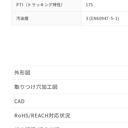
PTI（トラッキング特性）
175
汚染度
3 (EN60947-5-1)
外形図
取りつけ穴加工図
CAD
ログイン/会員登録いただくと、CADデータをダウンロ
RoHS/REACH対応状況