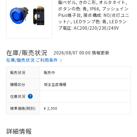
脂ベゼル, きのこ形, オルタネイト,
ボタンの色: 青, IP66, プッシュイン
Plus端子台, 接点構成: NO/点灯ユニ
ット/-, LEDランプ色: 青, LEDラン
プ電圧: AC200/220/230/240V
在庫/販売状況
2026/08/07 00:00 情報更新
在庫/販売状況 ご利用条件
販売状況
販売中
機種区分
受注生産機種
在庫状況
標準価格(税別)
¥ 2,950
詳細情報