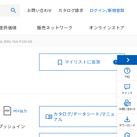
お問い合わせ
カタログ請求
ログイン/新規登録
検索
提供価値
販売ネットワーク
オンラインストア
L-BMA-TAA-P100-AB
マイリストに追加
FAQ
チャット
お問い合わせ
PDF出力
カタログ/データシート/マニュ
アル
, プッシュイン
ダウンロード