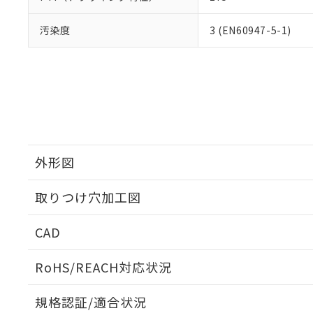
汚染度
3 (EN60947-5-1)
外形図
取りつけ穴加工図
CAD
ログイン/会員登録いただくと、CADデータをダウンロ
RoHS/REACH対応状況
規格認証/適合状況