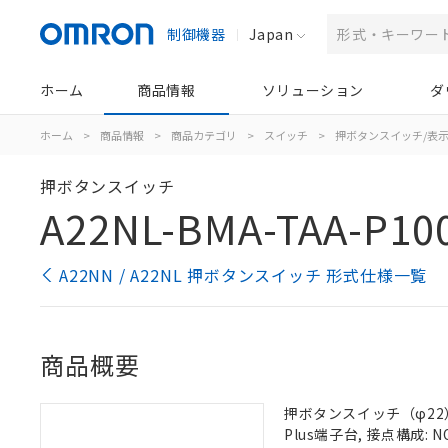
制御機器
Japan
ホーム
商品情報
ソリューション
ダ
ホーム
>
商品情報
>
商品カテゴリ
>
スイッチ
>
押ボタンスイッチ/表
押ボタンスイッチ
A22NL-BMA-TAA-P10
A22NN / A22NL 押ボタンスイッチ 形式仕様一覧
商品概要
押ボタンスイッチ（φ22）,
Plus端子台, 接点構成: N