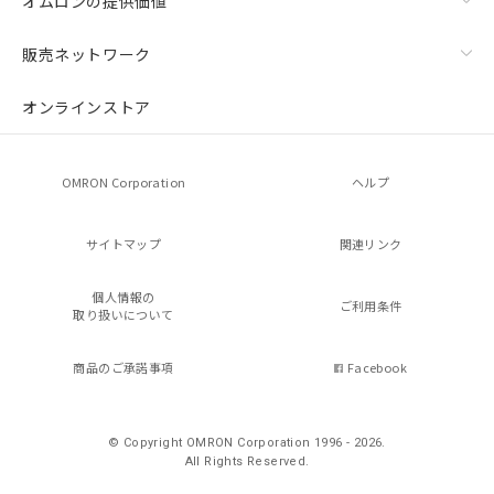
オムロンの提供価値
販売ネットワーク
オンラインストア
OMRON Corporation
ヘルプ
サイトマップ
関連リンク
個人情報の
ご利用条件
取り扱いについて
商品のご承諾事項
Facebook
© Copyright OMRON Corporation 1996 - 2026.
All Rights Reserved.