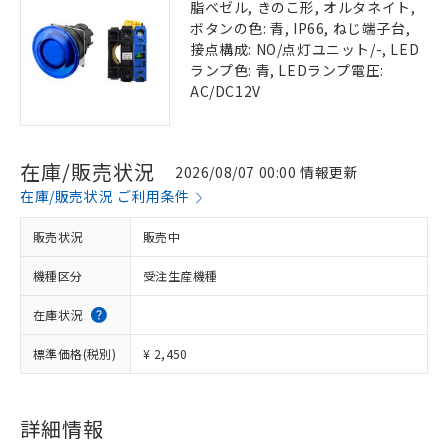
脂ベゼル, きのこ形, オルタネイト,
ボタンの色: 青, IP66, ねじ端子台,
接点構成: NO/点灯ユニット/-, LED
ランプ色: 青, LEDランプ電圧:
AC/DC12V
在庫/販売状況
2026/08/07 00:00 情報更新
在庫/販売状況 ご利用条件
販売状況
販売中
機種区分
受注生産機種
在庫状況
標準価格(税別)
¥ 2,450
詳細情報