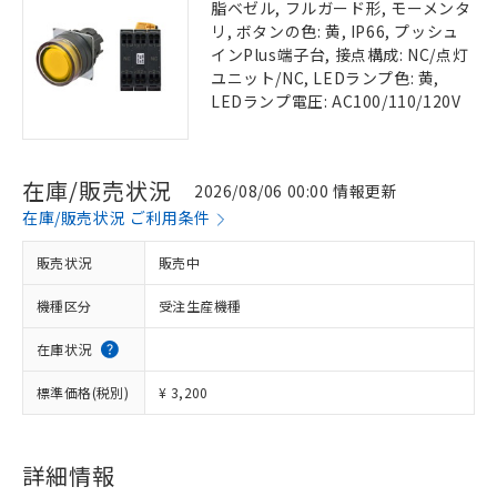
脂ベゼル, フルガード形, モーメンタ
リ, ボタンの色: 黄, IP66, プッシュ
インPlus端子台, 接点構成: NC/点灯
ユニット/NC, LEDランプ色: 黄,
LEDランプ電圧: AC100/110/120V
在庫/販売状況
2026/08/06 00:00 情報更新
在庫/販売状況 ご利用条件
販売状況
販売中
機種区分
受注生産機種
在庫状況
標準価格(税別)
¥ 3,200
詳細情報