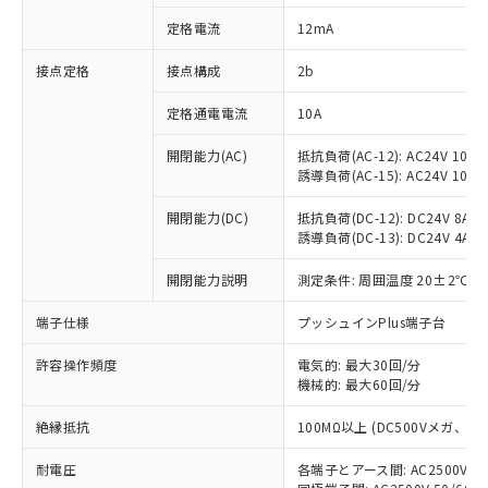
対応済み：EU RoHS指令（10物質）の
定格電流
12mA
非含有に対応した製品が提供可能な商品で
す。
接点定格
接点構成
2b
対応予定：EU RoHS指令（10物質）の非含
ご利用条件
有に対応した製品に切り替える予定のある
定格通電電流
10A
商品です。
対応予定なし：EU RoHS指令（10物質）の
開閉能力(AC)
抵抗負荷(AC-12): AC24V 10A/A
以下の条件をお読みいただき、同意のうえ
非含有に非対応の商品で、対応品を出す予
誘導負荷(AC-15): AC24V 10A/AC
ご利用ください。
定はありません。
調査・確認中：EU RoHS指令（10物質）の
開閉能力(DC)
抵抗負荷(DC-12): DC24V 8A/DC
本サービスは、当社制御機器事業取扱
※1 中国RoHS○×表
誘導負荷(DC-13): DC24V 4A/DC
非含有の対応状況を調査中または確認中の
商品の当社在庫状況および標準価格
商品です。
(税抜)を提供させていただくもので
開閉能力説明
測定条件: 周囲温度 20±2℃、
「○」：最大均質材料含有率が中国RoHSの
非該当品：ライセンス料など無形物で、有
す。
基準値以下であることを示します。
害物質有無と関係のない商品です。
当社制御機器事業取扱商品の中には、
端子仕様
プッシュインPlus端子台
「×」：最大均質材料含有率が中国RoHSの
仕入先様の事情により、非含有部品として
本サービスの対象外となる商品もある
基準値を超えていることを示します。
いたものが、含有品と判明した場合などや
当社は、これら貴社製品のうち、外国
ことをご了承ください。
許容操作頻度
電気的: 最大30回/分
「－」：未確認です。当社販売部門へお問
むを得ず変更することがあります。
為替および外国貿易法に定める商品
機械的: 最大60回/分
在庫状況および標準価格照会結果は、
い合わせください。
（以下｢規制貨物等」という）を輸出
記載している更新日時点での社内デー
*EU RoHS指令（10物質）：
または国外への提供する場合は、日本
絶縁抵抗
100MΩ以上 (DC500Vメガ、
記
タに基づき作成されるものであり、閲
説明
鉛(Pb) 1000ppm以下、 水銀(Hg) 1000ppm以下、 カド
*中国RoHS10物質の基準値 (GB/T26572)：
国政府の輸出許可(または役務取引許
号
覧された時点での実際の在庫および標
ミウム(Cd) 100ppm以下、
Pb(鉛) :1000ppm、 Hg(水銀) : 1000ppm、 Cd(カドミウ
耐電圧
各端子とアース間: AC2500V 50/
可)を取得するなどの必要な手続きを
六価クロム(Cr(Ⅵ)) 1000ppm以下、ポリ臭化ビフェニル
ム) : 100ppm、
準価格とは異なる場合があることをご