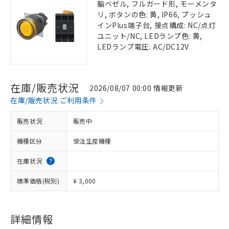
脂ベゼル, フルガード形, モーメンタ
リ, ボタンの色: 黄, IP66, プッシュ
インPlus端子台, 接点構成: NC/点灯
ユニット/NC, LEDランプ色: 黄,
LEDランプ電圧: AC/DC12V
在庫/販売状況
2026/08/07 00:00 情報更新
在庫/販売状況 ご利用条件
販売状況
販売中
機種区分
受注生産機種
在庫状況
標準価格(税別)
¥ 3,000
詳細情報