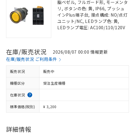
脂ベゼル, フルガード形, モーメンタ
リ, ボタンの色: 黄, IP66, プッシュ
インPlus端子台, 接点構成: NO/点灯
ユニット/NC, LEDランプ色: 黄,
LEDランプ電圧: AC100/110/120V
在庫/販売状況
2026/08/07 00:00 情報更新
在庫/販売状況 ご利用条件
販売状況
販売中
機種区分
受注生産機種
在庫状況
標準価格(税別)
¥ 3,200
詳細情報