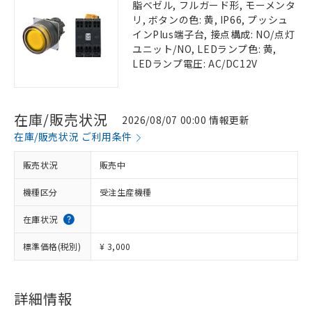
脂ベゼル, フルガード形, モーメンタ
リ, ボタンの色: 黄, IP66, プッシュ
インPlus端子台, 接点構成: NO/点灯
ユニット/NO, LEDランプ色: 黄,
LEDランプ電圧: AC/DC12V
在庫/販売状況
2026/08/07 00:00 情報更新
在庫/販売状況 ご利用条件
販売状況
販売中
機種区分
受注生産機種
在庫状況
標準価格(税別)
¥ 3,000
詳細情報