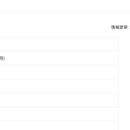
情報更新：2
用)