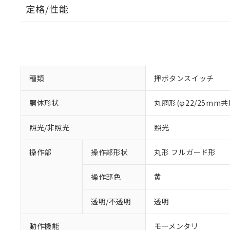
定格/性能
種類
押ボタンスイッチ
胴体形状
丸胴形(φ22/25mm共
照光/非照光
照光
操作部
操作部形状
丸形 フルガード形
操作部色
黄
透明/不透明
透明
動作機能
モーメンタリ