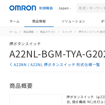
制御機器
Japan
ホーム
商品情報
ソリューション
ダ
ホーム
>
商品情報
>
商品カテゴリ
>
スイッチ
>
押ボタンスイッチ/表
押ボタンスイッチ
A22NL-BGM-TYA-G20
A22NN / A22NL 押ボタンスイッチ 形式仕様一覧
商品概要
押ボタンスイッチ（φ22）,
台, 接点構成: NC/点灯ユニ