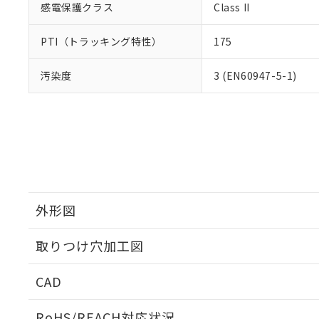
感電保護クラス
Class II
PTI（トラッキング特性）
175
汚染度
3 (EN60947-5-1)
外形図
取りつけ穴加工図
CAD
ログイン/会員登録いただくと、CADデータをダウンロ
RoHS/REACH対応状況