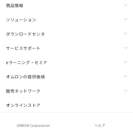
商品情報
ソリューション
ダウンロードセンタ
サービスサポート
eラーニング・セミナ
オムロンの提供価値
販売ネットワーク
オンラインストア
OMRON Corporation
ヘルプ