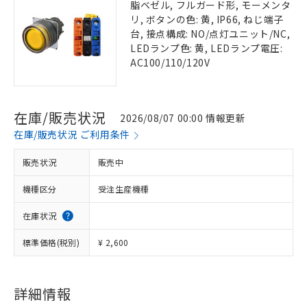
脂ベゼル, フルガード形, モーメンタ
リ, ボタンの色: 黄, IP66, ねじ端子
台, 接点構成: NO/点灯ユニット/NC,
LEDランプ色: 黄, LEDランプ電圧:
AC100/110/120V
在庫/販売状況
2026/08/07 00:00 情報更新
在庫/販売状況 ご利用条件
販売状況
販売中
機種区分
受注生産機種
在庫状況
標準価格(税別)
¥ 2,600
詳細情報