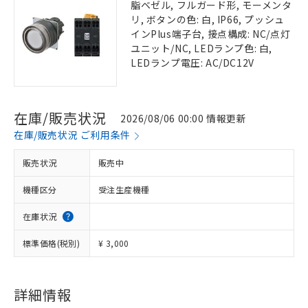
脂ベゼル, フルガード形, モーメンタ
リ, ボタンの色: 白, IP66, プッシュ
インPlus端子台, 接点構成: NC/点灯
ユニット/NC, LEDランプ色: 白,
LEDランプ電圧: AC/DC12V
在庫/販売状況
2026/08/06 00:00 情報更新
在庫/販売状況 ご利用条件
販売状況
販売中
機種区分
受注生産機種
在庫状況
標準価格(税別)
¥ 3,000
詳細情報