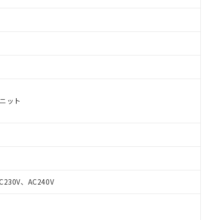
ユニット
C230V、AC240V