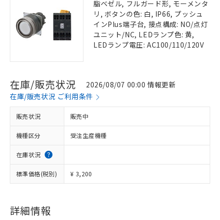
脂ベゼル, フルガード形, モーメンタ
リ, ボタンの色: 白, IP66, プッシュ
インPlus端子台, 接点構成: NO/点灯
ユニット/NC, LEDランプ色: 黄,
LEDランプ電圧: AC100/110/120V
在庫/販売状況
2026/08/07 00:00 情報更新
在庫/販売状況 ご利用条件
販売状況
販売中
機種区分
受注生産機種
在庫状況
標準価格(税別)
¥ 3,200
詳細情報